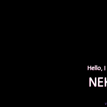
Hello, 
NE
v